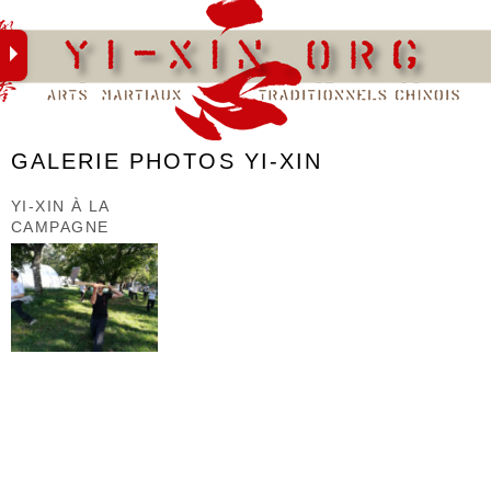
Skip
to
content
GALERIE PHOTOS YI-XIN
YI-XIN À LA
CAMPAGNE