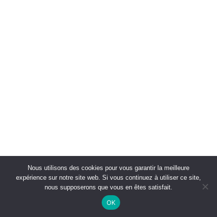
Nous utilisons des cookies pour vous garantir la meilleure
expérience sur notre site web. Si vous continuez à utiliser ce site,
nous supposerons que vous en êtes satisfait.
OK