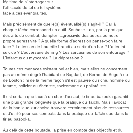
légitime de s’interroger sur
l’efficacité de tel ou tel système
face à ces éventualités.
Mais précisément de quelle(s) éventualité(s) s’agit-il ? Car à
chaque tâche correspond un outil. Souhaite-t-on, par la pratique
des arts de combat, dompter l’agressivité des autres ou notre
propre agressivité ? A quelle forme d’agression pense-t-on faire
face ? Le tesson de bouteille brandi au sortir d’un bar ? L’attentat
suicide ? L’adversaire de ring ? Les sarcasmes de son entourage ?
L’infarctus du myocarde ? La dépression ?
Toutes ces menaces existent bel et bien, mais elles ne concernent
pas au même degré l’habitant de Bagdad, de Berne, de Bogotá ou
de Boston ; ni de la même façon s’il est pauvre ou riche, homme ou
femme, policier ou ébéniste, toxicomane ou philatéliste.
Il est certain que face à un char d’assaut, le tir au bazooka garantit
une plus grande longévité que la pratique du Taïchi. Mais l’avocat
de la banlieue zurichoise trouvera certainement plus de ressources
et d’utilité pour ses combats dans la pratique du Taïchi que dans le
tir au bazooka.
Au delà de cette boutade, la prise en compte des objectifs et du