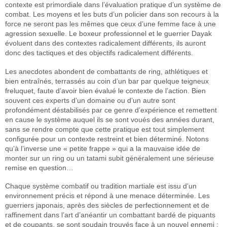
contexte est primordiale dans l’évaluation pratique d’un système de
combat. Les moyens et les buts d’un policier dans son recours à la
force ne seront pas les mêmes que ceux d’une femme face à une
agression sexuelle. Le boxeur professionnel et le guerrier Dayak
évoluent dans des contextes radicalement différents, ils auront
donc des tactiques et des objectifs radicalement différents.
Les anecdotes abondent de combattants de ring, athlétiques et
bien entraînés, terrassés au coin d’un bar par quelque teigneux
freluquet, faute d’avoir bien évalué le contexte de l’action. Bien
souvent ces experts d’un domaine ou d’un autre sont
profondément déstabilisés par ce genre d’expérience et remettent
en cause le système auquel ils se sont voués des années durant,
sans se rendre compte que cette pratique est tout simplement
configurée pour un contexte restreint et bien déterminé. Notons
qu’à l’inverse une « petite frappe » qui a la mauvaise idée de
monter sur un ring ou un tatami subit généralement une sérieuse
remise en question…
Chaque système combatif ou tradition martiale est issu d’un
environnement précis et répond à une menace déterminée. Les
guerriers japonais, après des siècles de perfectionnement et de
raffinement dans l’art d’anéantir un combattant bardé de piquants
et de coupants, se sont soudain trouvés face à un nouvel ennemi :