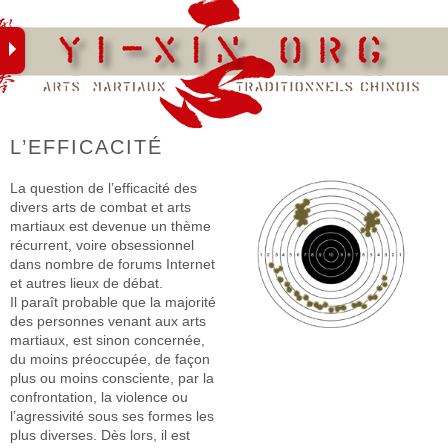
Skip
to
content
L’EFFICACITÉ
La question de l’efficacité des
divers arts de combat et arts
martiaux est devenue un thème
récurrent, voire obsessionnel
dans nombre de forums Internet
et autres lieux de débat.
Il paraît probable que la majorité
des personnes venant aux arts
martiaux, est sinon concernée,
du moins préoccupée, de façon
plus ou moins consciente, par la
confrontation, la violence ou
l’agressivité sous ses formes les
plus diverses. Dès lors, il est