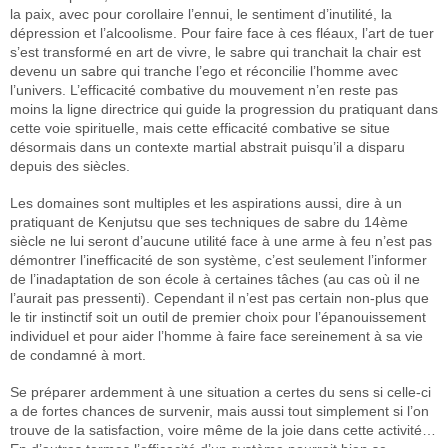
la paix, avec pour corollaire l’ennui, le sentiment d’inutilité, la
dépression et l’alcoolisme. Pour faire face à ces fléaux, l’art de tuer
s’est transformé en art de vivre, le sabre qui tranchait la chair est
devenu un sabre qui tranche l’ego et réconcilie l’homme avec
l’univers. L’efficacité combative du mouvement n’en reste pas
moins la ligne directrice qui guide la progression du pratiquant dans
cette voie spirituelle, mais cette efficacité combative se situe
désormais dans un contexte martial abstrait puisqu’il a disparu
depuis des siècles.
Les domaines sont multiples et les aspirations aussi, dire à un
pratiquant de Kenjutsu que ses techniques de sabre du 14ème
siècle ne lui seront d’aucune utilité face à une arme à feu n’est pas
démontrer l’inefficacité de son système, c’est seulement l’informer
de l’inadaptation de son école à certaines tâches (au cas où il ne
l’aurait pas pressenti). Cependant il n’est pas certain non-plus que
le tir instinctif soit un outil de premier choix pour l’épanouissement
individuel et pour aider l’homme à faire face sereinement à sa vie
de condamné à mort.
Se préparer ardemment à une situation a certes du sens si celle-ci
a de fortes chances de survenir, mais aussi tout simplement si l’on
trouve de la satisfaction, voire même de la joie dans cette activité…