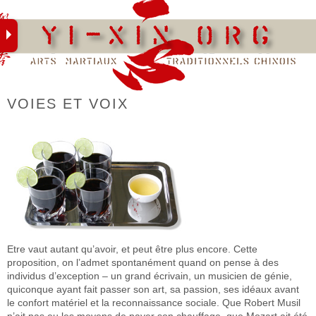
Skip
to
content
VOIES ET VOIX
Etre vaut autant qu’avoir, et peut être plus encore. Cette
proposition, on l’admet spontanément quand on pense à des
individus d’exception – un grand écrivain, un musicien de génie,
quiconque ayant fait passer son art, sa passion, ses idéaux avant
le confort matériel et la reconnaissance sociale. Que Robert Musil