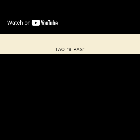
TAO "8 PAS"