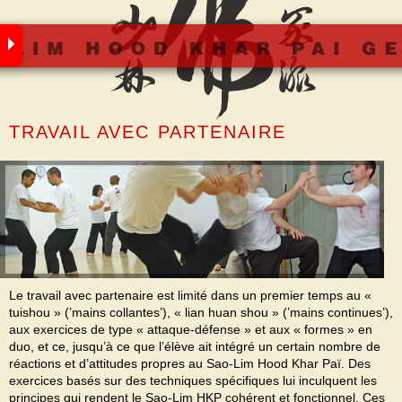
Skip
to
content
TRAVAIL AVEC PARTENAIRE
Le travail avec partenaire est limité dans un premier temps au «
tuishou » (’mains collantes’), « lian huan shou » (’mains continues’),
aux exercices de type « attaque-défense » et aux « formes » en
duo, et ce, jusqu’à ce que l’élève ait intégré un certain nombre de
réactions et d’attitudes propres au Sao-Lim Hood Khar Paï. Des
exercices basés sur des techniques spécifiques lui inculquent les
principes qui rendent le Sao-Lim HKP cohérent et fonctionnel. Ces