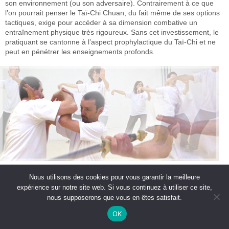
son environnement (ou son adversaire). Contrairement à ce que
l’on pourrait penser le Taï-Chi Chuan, du fait même de ses options
tactiques, exige pour accéder à sa dimension combative un
entraînement physique très rigoureux. Sans cet investissement, le
pratiquant se cantonne à l’aspect prophylactique du Taï-Chi et ne
peut en pénétrer les enseignements profonds.
Nous utilisons des cookies pour vous garantir la meilleure
expérience sur notre site web. Si vous continuez à utiliser ce site,
nous supposerons que vous en êtes satisfait.
OK