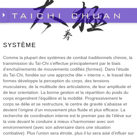
Skip
to
content
SYSTÈME
Comme la plupart des systèmes de combat traditionnels chinois, la
transmission du Taï-Chi s’effectue principalement par le biais
d’enchaînements de mouvements codifiés (formes). Dans l’étude
du Taï-Chi, fondée sur une approche dite « interne », le travail des
formes développe la perception du corps, des tensions
musculaires, de la multitude des articulations, de leur amplitude et
de leur orientation. La bonne gestion et la répartition du poids du
corps engendrent l’équilibre et la mobilité. Progressivement le
corps se délie et se restructure, le centre de gravité s’abaisse et
devient l’origine d’un mouvement plus fluide et plus efficace. La
recherche de coordination interne est le premier pas de l’élève sur
la voie devant le conduire à mieux s’harmoniser avec son
environnement (avec son adversaire dans une situation
combative). Plus l’union sera étroite, plus il lui sera aisé d’influer sur